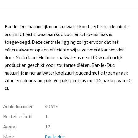
Bar-le-Duc natuurlijk mineraalwater komt rechtstreeks uit de
bron in Utrecht, waaraan koolzuur en citroensmaak is
toegevoegd. Deze centrale ligging zorgt ervoor dat het
mineraalwater op een efficiënte wijze vervoerd kan worden
door Nederland. Het mineraalwater is een 100% natuurlijk
product en geschikt voor zoutarme diëten. Bar-le-Duc
natuurlijk mineraalwater koolzuurhoudend met citroensmaak
zit in een duurzaam pak. Verpakt per tray met 12 pakken van 50
cl.
Artikelnummer
40616
Besteleenheid
1
Aantal
12
Merk
Bar le duc