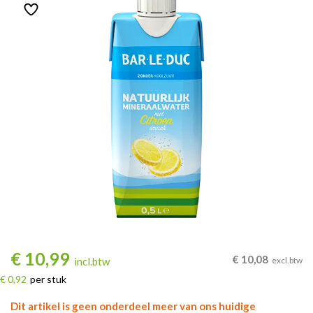
€
10,99
€
10,08
incl.btw
excl.btw
€ 0,92
per stuk
Dit artikel is geen onderdeel meer van ons huidige