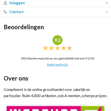
Inloggen
Contact
Beoordelingen
9.2
1923
klanten waarderen ons gemiddeld met een
9.2
/
10
Bekijk op KiyOh
Over ons
Compliment is de online groothandel voor zakelijk en
particulier. Ruim 4.000 artikelen, ook A-merken, scherpe prijzen.