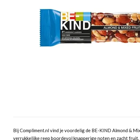
Bij Compliment.nl vind je voordelig de BE-KIND Almond & Mix
verrukkelijke reep boordevol knapperige noten en zacht fruit. 