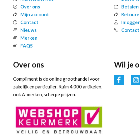
Over ons
Betalen
Mijn account
Retoure
Contact
Inlogge
Nieuws
Contact
Merken
FAQS
Over ons
Wil je 
Compliment is de online groothandel voor
zakelijk en particulier. Ruim 4.000 artikelen,
ook A-merken, scherpe prijzen.