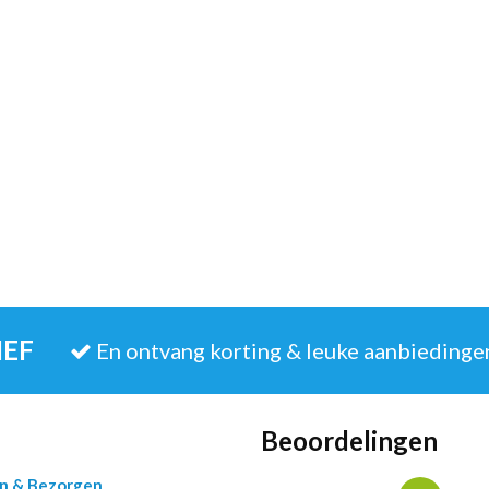
IEF
En ontvang korting & leuke aanbiedinge
Beoordelingen
en & Bezorgen