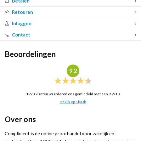
Betalen
Retouren
Inloggen
Contact
Beoordelingen
9.2
1923
klanten waarderen ons gemiddeld met een
9.2
/
10
Bekijk op KiyOh
Over ons
Compliment is de online groothandel voor zakelijk en