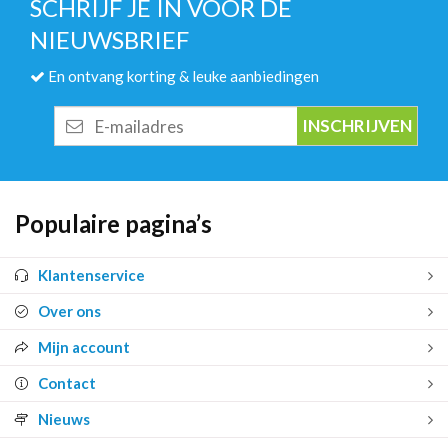
SCHRIJF JE IN VOOR DE
NIEUWSBRIEF
En ontvang korting & leuke aanbiedingen
E-
mailadres
Populaire pagina’s
Klantenservice
Over ons
Mijn account
Contact
Nieuws