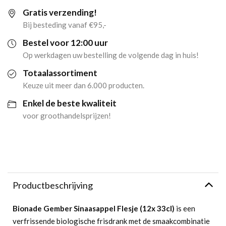
Gratis verzending!
(12x
Bij besteding vanaf €95,-
33cl)
Bestel voor 12:00 uur
Op werkdagen uw bestelling de volgende dag in huis!
aantal
Totaalassortiment
Keuze uit meer dan 6.000 producten.
Enkel de beste kwaliteit
voor groothandelsprijzen!
Productbeschrijving
Bionade Gember Sinaasappel Flesje (12x 33cl)
is een
verfrissende biologische frisdrank met de smaakcombinatie