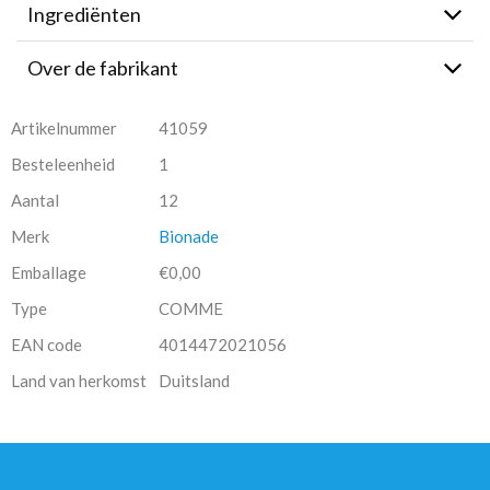
Ingrediënten
Over de fabrikant
Artikelnummer
41059
Besteleenheid
1
Aantal
12
Merk
Bionade
Emballage
€0,00
Type
COMME
EAN code
4014472021056
Land van herkomst
Duitsland