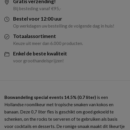
Gratis verzending!
(0.7
Bij besteding vanaf €95,-
liter)
Bestel voor 12:00 uur
Op werkdagen uw bestelling de volgende dag in huis!
aantal
Totaalassortiment
Keuze uit meer dan 6.000 producten.
Enkel de beste kwaliteit
voor groothandelsprijzen!
Boswandeling special events 14.5% (0.7 liter)
is een
Hollandse roomlikeur met tropische smaken van kokos en
banaan. Deze 0,7 liter fles is geschikt om goed gekoeld te
schenken, on the rocks te serveren of te gebruiken als basis
voor cocktails en desserts. De romige smaak maakt dit likeurtje