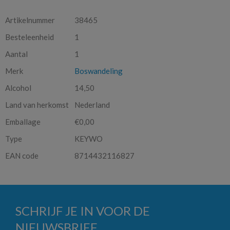
Artikelnummer
38465
Besteleenheid
1
Aantal
1
Merk
Boswandeling
Alcohol
14,50
Land van herkomst
Nederland
Emballage
€0,00
Type
KEYWO
EAN code
8714432116827
SCHRIJF JE IN VOOR DE
NIEUWSBRIEF