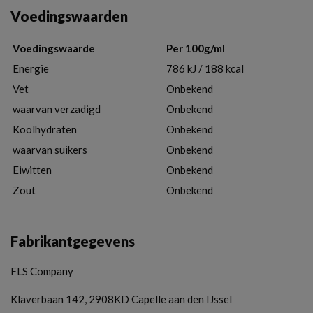
Voedingswaarden
Voedingswaarde
Per 100g/ml
Energie
786 kJ / 188 kcal
Vet
Onbekend
waarvan verzadigd
Onbekend
Koolhydraten
Onbekend
waarvan suikers
Onbekend
Eiwitten
Onbekend
Zout
Onbekend
Fabrikantgegevens
FLS Company
Klaverbaan 142, 2908KD Capelle aan den IJssel