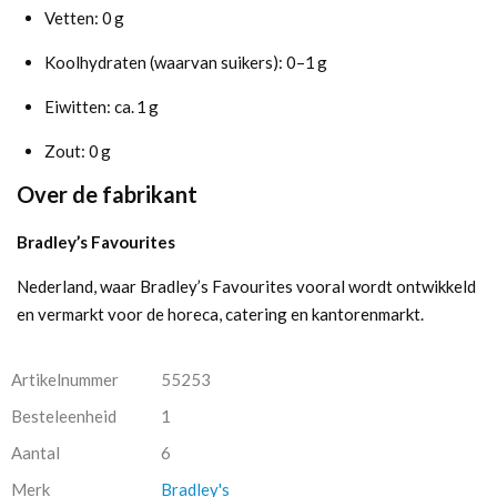
Vetten: 0 g
Koolhydraten (waarvan suikers): 0–1 g
Eiwitten: ca. 1 g
Zout: 0 g
Over de fabrikant
Bradley’s Favourites
Nederland, waar Bradley’s Favourites vooral wordt ontwikkeld
en vermarkt voor de horeca, catering en kantorenmarkt.
Artikelnummer
55253
Besteleenheid
1
Aantal
6
Merk
Bradley's