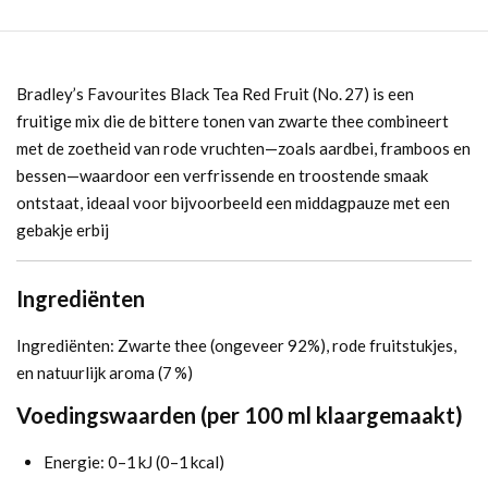
Bradley’s Favourites Black Tea Red Fruit (No. 27) is een
fruitige mix die de bittere tonen van zwarte thee combineert
met de zoetheid van rode vruchten—zoals aardbei, framboos en
bessen—waardoor een verfrissende en troostende smaak
ontstaat, ideaal voor bijvoorbeeld een middagpauze met een
gebakje erbij
Ingrediënten
Ingrediënten: Zwarte thee (ongeveer 92%), rode fruitstukjes,
en natuurlijk aroma (7 %)
Voedingswaarden (per 100 ml klaargemaakt)
Energie: 0–1 kJ (0–1 kcal)