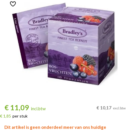
€
11,09
€
10,17
incl.btw
excl.btw
€ 1,85
per stuk
Dit artikel is geen onderdeel meer van ons huidige