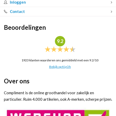
Inloggen
Contact
Beoordelingen
9.2
1923
klanten waarderen ons gemiddeld met een
9.2
/
10
Bekijk op KiyOh
Over ons
Compliment is de online groothandel voor zakelijk en
particulier. Ruim 4.000 artikelen, ook A-merken, scherpe prijzen.