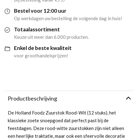
(12
Bestel voor 12:00 uur
Op werkdagen uw bestelling de volgende dag in huis!
stuks)
Totaalassortiment
aantal
Keuze uit meer dan 6.000 producten.
Enkel de beste kwaliteit
voor groothandelsprijzen!
Productbeschrijving
De Holland Foodz Zuurstok Rood-Wit (12 stuks), het
klassieke zoete snoepgoed dat perfect past bij de
feestdagen. Deze rood-witte zuurstokken zijn niet alleen
een heerlijke traktatie, maar ook een sfeervolle decoratie