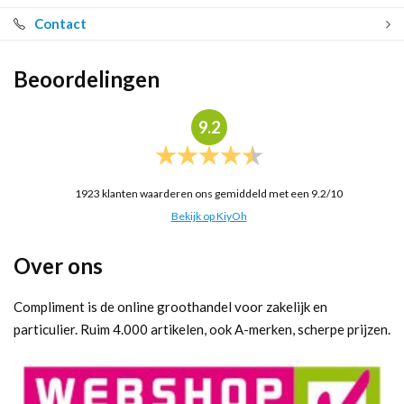
Contact
Beoordelingen
9.2
1923
klanten waarderen ons gemiddeld met een
9.2
/
10
Bekijk op KiyOh
Over ons
Compliment is de online groothandel voor zakelijk en
particulier. Ruim 4.000 artikelen, ook A-merken, scherpe prijzen.