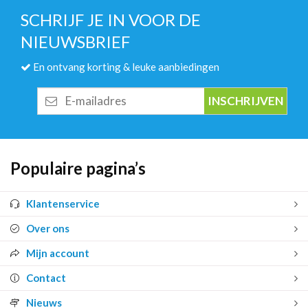
SCHRIJF JE IN VOOR DE
NIEUWSBRIEF
En ontvang korting & leuke aanbiedingen
E-
mailadres
Populaire pagina’s
Klantenservice
Over ons
Mijn account
Contact
Nieuws