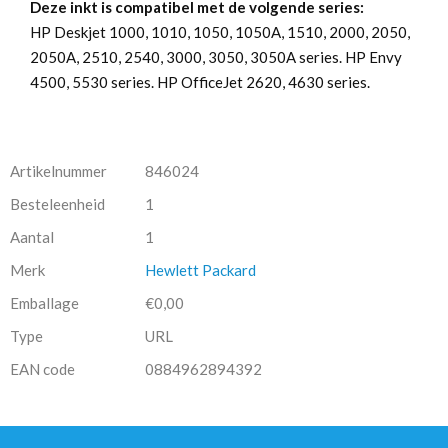
Deze inkt is compatibel met de volgende series:
HP Deskjet 1000, 1010, 1050, 1050A, 1510, 2000, 2050,
2050A, 2510, 2540, 3000, 3050, 3050A series. HP Envy
4500, 5530 series. HP OfficeJet 2620, 4630 series.
Artikelnummer
846024
Besteleenheid
1
Aantal
1
Merk
Hewlett Packard
Emballage
€0,00
Type
URL
EAN code
0884962894392