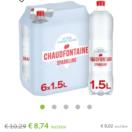
€
8,74
€
10.29
€
8,02
incl.btw
excl.btw