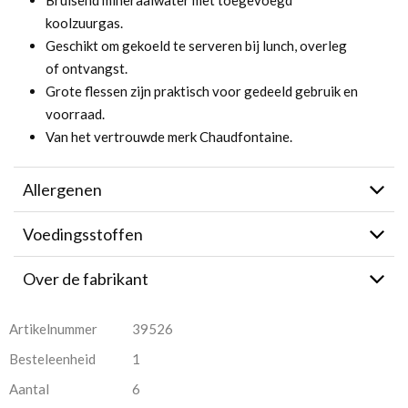
Bruisend mineraalwater met toegevoegd
koolzuurgas.
Geschikt om gekoeld te serveren bij lunch, overleg
of ontvangst.
Grote flessen zijn praktisch voor gedeeld gebruik en
voorraad.
Van het vertrouwde merk Chaudfontaine.
Allergenen
Voedingsstoffen
Over de fabrikant
Artikelnummer
39526
Besteleenheid
1
Aantal
6