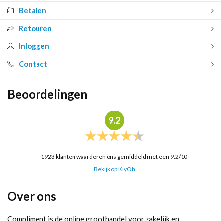
Betalen
Retouren
Inloggen
Contact
Beoordelingen
9.2
1923
klanten waarderen ons gemiddeld met een
9.2
/
10
Bekijk op KiyOh
Over ons
Compliment is de online groothandel voor zakelijk en