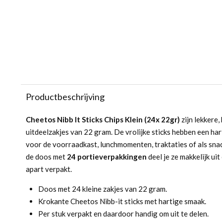
Productbeschrijving
Cheetos Nibb It Sticks Chips Klein (24x 22gr)
zijn lekkere,
uitdeelzakjes van 22 gram. De vrolijke sticks hebben een har
voor de voorraadkast, lunchmomenten, traktaties of als sn
de doos met
24 portieverpakkingen
deel je ze makkelijk uit 
apart verpakt.
Doos met 24 kleine zakjes van 22 gram.
Krokante Cheetos Nibb-it sticks met hartige smaak.
Per stuk verpakt en daardoor handig om uit te delen.