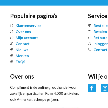
Populaire pagina’s
Service
Klantenservice
Bestell
Over ons
Betalen
Mijn account
Retoure
Contact
Inlogge
Nieuws
Contact
Merken
FAQS
Over ons
Wil je 
Compliment is de online groothandel voor
zakelijk en particulier. Ruim 4.000 artikelen,
ook A-merken, scherpe prijzen.