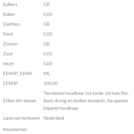
Suikers
GR
Suiker
0,00
Eiwitten
GR
Eiwit
0,00
Zouten
GR
Zout
0,02
Vezel
0,00
EENHP_EENH
ML
EENHP
100,00
Ten minste houdbaar tot einde: zie hals fles.
Etiket tht-datum
Koel, droog en donker bewaren. Na openen
beperkt houdbaar.
Land van herkomst
Nederland
Keurmerken