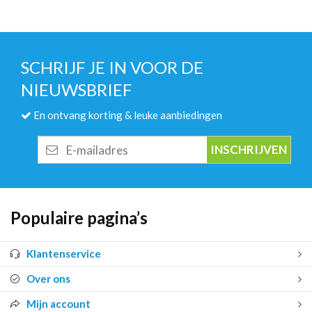
SCHRIJF JE IN VOOR DE
NIEUWSBRIEF
En ontvang korting & leuke aanbiedingen
E-
mailadres
Populaire pagina’s
Klantenservice
Over ons
Mijn account