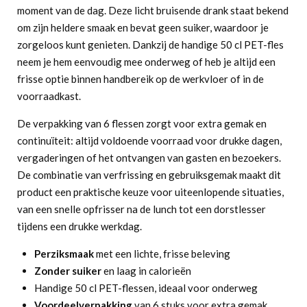
moment van de dag. Deze licht bruisende drank staat bekend
om zijn heldere smaak en bevat geen suiker, waardoor je
zorgeloos kunt genieten. Dankzij de handige 50 cl PET-fles
neem je hem eenvoudig mee onderweg of heb je altijd een
frisse optie binnen handbereik op de werkvloer of in de
voorraadkast.
De verpakking van 6 flessen zorgt voor extra gemak en
continuïteit: altijd voldoende voorraad voor drukke dagen,
vergaderingen of het ontvangen van gasten en bezoekers.
De combinatie van verfrissing en gebruiksgemak maakt dit
product een praktische keuze voor uiteenlopende situaties,
van een snelle opfrisser na de lunch tot een dorstlesser
tijdens een drukke werkdag.
Perziksmaak
met een lichte, frisse beleving
Zonder suiker
en laag in calorieën
Handige 50 cl PET-flessen, ideaal voor onderweg
Voordeelverpakking
van 6 stuks voor extra gemak