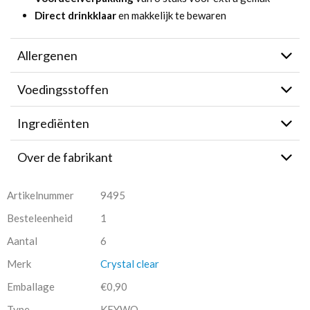
Direct drinkklaar
en makkelijk te bewaren
Allergenen
Voedingsstoffen
Ingrediënten
Over de fabrikant
Artikelnummer
9495
Besteleenheid
1
Aantal
6
Merk
Crystal clear
Emballage
€0,90
Type
KEYWO