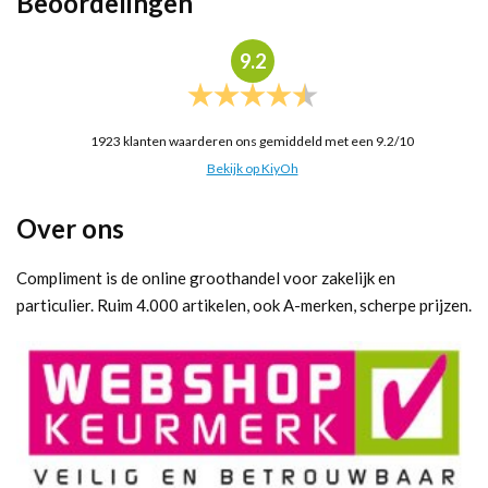
Beoordelingen
9.2
1923
klanten waarderen ons gemiddeld met een
9.2
/
10
Bekijk op KiyOh
Over ons
Compliment is de online groothandel voor zakelijk en
particulier. Ruim 4.000 artikelen, ook A-merken, scherpe prijzen.