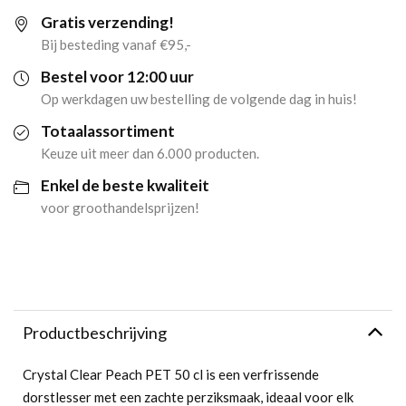
Gratis verzending!
(6x
Bij besteding vanaf €95,-
50cl)
Bestel voor 12:00 uur
Op werkdagen uw bestelling de volgende dag in huis!
aantal
Totaalassortiment
Keuze uit meer dan 6.000 producten.
Enkel de beste kwaliteit
voor groothandelsprijzen!
Productbeschrijving
Crystal Clear Peach PET 50 cl is een verfrissende
dorstlesser met een zachte perziksmaak, ideaal voor elk