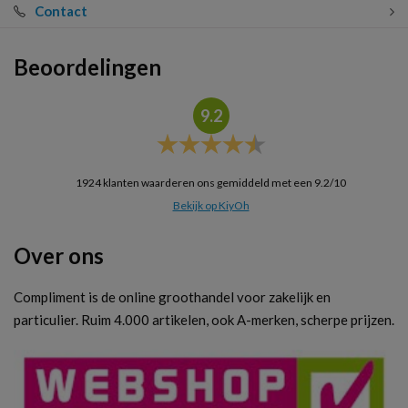
Contact
Beoordelingen
9.2
1924
klanten waarderen ons gemiddeld met een
9.2
/
10
Bekijk op KiyOh
Over ons
Compliment is de online groothandel voor zakelijk en
particulier. Ruim 4.000 artikelen, ook A-merken, scherpe prijzen.