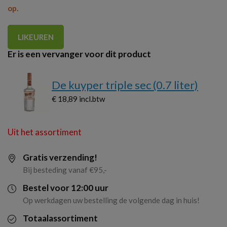
op.
LIKEUREN
Er is een vervanger voor dit product
De kuyper triple sec (0.7 liter)
€ 18,89
incl.btw
Uit het assortiment
Gratis verzending!
Bij besteding vanaf €95,-
Bestel voor 12:00 uur
Op werkdagen uw bestelling de volgende dag in huis!
Totaalassortiment