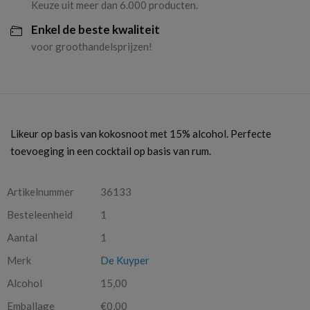
Keuze uit meer dan 6.000 producten.
Enkel de beste kwaliteit
voor groothandelsprijzen!
Likeur op basis van kokosnoot met 15% alcohol. Perfecte
toevoeging in een cocktail op basis van rum.
Artikelnummer
36133
Besteleenheid
1
Aantal
1
Merk
De Kuyper
Alcohol
15,00
Emballage
€0,00