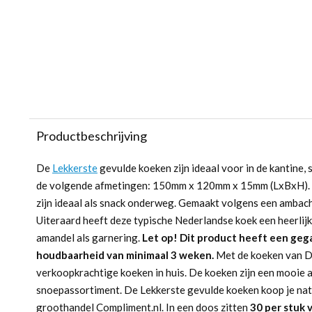
Productbeschrijving
De
Lekkerste
gevulde koeken zijn ideaal voor in de kantine
de volgende afmetingen: 150mm x 120mm x 15mm (LxBxH). 
zijn ideaal als snack onderweg. Gemaakt volgens een ambach
Uiteraard heeft deze typische Nederlandse koek een heerlijke
amandel als garnering.
Let op! Dit product heeft een ge
houdbaarheid van minimaal 3 weken.
Met de koeken van De
verkoopkrachtige koeken in huis. De koeken zijn een mooie 
snoepassortiment. De Lekkerste gevulde koeken koop je natuu
groothandel Compliment.nl. In een doos zitten
30 per stuk