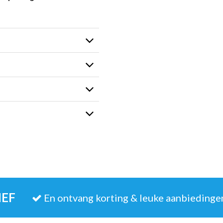
IEF
En ontvang korting & leuke aanbiedinge