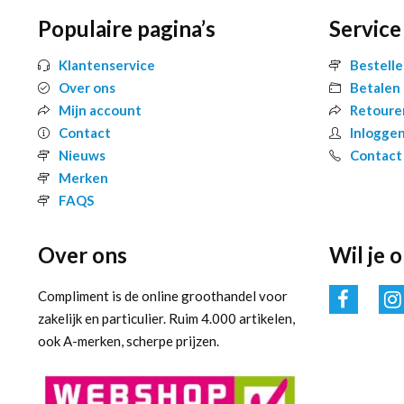
Populaire pagina’s
Service
Klantenservice
Bestell
Over ons
Betalen
Mijn account
Retoure
Contact
Inlogge
Nieuws
Contact
Merken
FAQS
Over ons
Wil je 
Compliment is de online groothandel voor
zakelijk en particulier. Ruim 4.000 artikelen,
ook A-merken, scherpe prijzen.