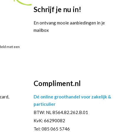
Schrijf je nu in!
En ontvang mooie aanbiedingen in je
mailbox
deld met een
Compliment.nl
card,
Dé online groothandel voor zakelijk &
particulier
BTW: NL 8564.82.262.B.01
KvK: 66290082
Tel: 085 065 5746