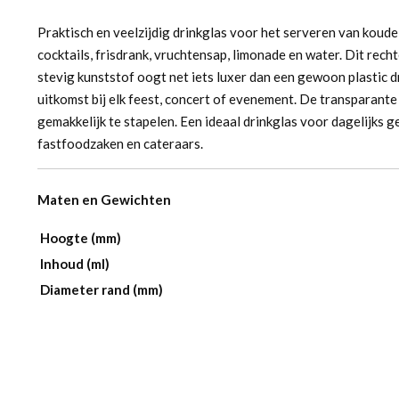
Praktisch en veelzijdig drinkglas voor het serveren van koude 
cocktails, frisdrank, vruchtensap, limonade en water. Dit rec
stevig kunststof oogt net iets luxer dan een gewoon plastic d
uitkomst bij elk feest, concert of evenement. De transparante 
gemakkelijk te stapelen. Een ideaal drinkglas voor dagelijks 
fastfoodzaken en cateraars.
Maten en Gewichten
Hoogte (mm)
Inhoud (ml)
Diameter rand (mm)