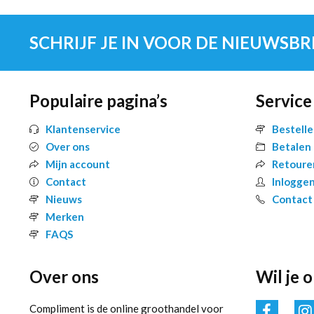
SCHRIJF JE IN VOOR DE NIEUWSBR
Populaire pagina’s
Service
Klantenservice
Bestell
Over ons
Betalen
Mijn account
Retoure
Contact
Inlogge
Nieuws
Contact
Merken
FAQS
Over ons
Wil je 
Compliment is de online groothandel voor