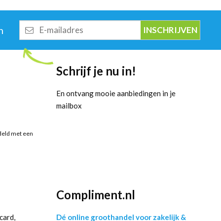
E-
n
mailadres
Schrijf je nu in!
En ontvang mooie aanbiedingen in je
mailbox
deld met een
Compliment.nl
card,
Dé online groothandel voor zakelijk &