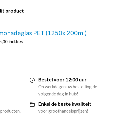
dit product
imonadeglas PET (1250x 200ml)
5,30
incl.btw
Bestel voor 12:00 uur
Op werkdagen uw bestelling de
volgende dag in huis!
Enkel de beste kwaliteit
 producten.
voor groothandelsprijzen!