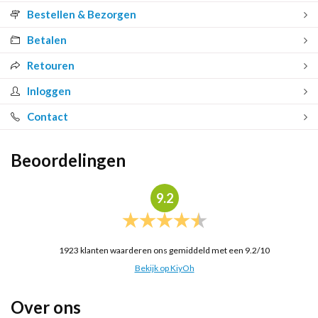
Bestellen & Bezorgen
Betalen
Retouren
Inloggen
Contact
Beoordelingen
9.2
1923
klanten waarderen ons gemiddeld met een
9.2
/
10
Bekijk op KiyOh
Over ons