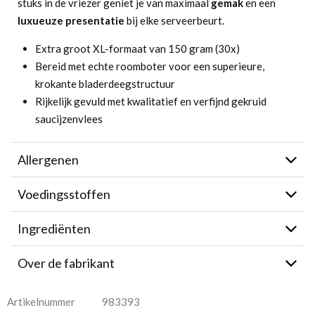
stuks in de vriezer geniet je van maximaal
gemak
en een
luxueuze presentatie
bij elke serveerbeurt.
Extra groot XL-formaat van 150 gram (30x)
Bereid met echte roomboter voor een superieure,
krokante bladerdeegstructuur
Rijkelijk gevuld met kwalitatief en verfijnd gekruid
saucijzenvlees
Allergenen
Voedingsstoffen
Ingrediënten
Over de fabrikant
Artikelnummer
983393