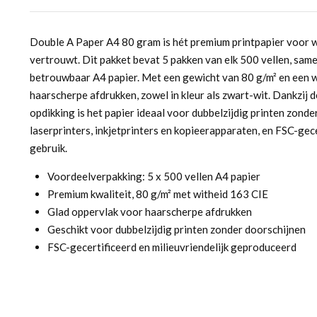
Double A Paper A4 80 gram is hét premium printpapier voor wi
vertrouwt. Dit pakket bevat 5 pakken van elk 500 vellen, sam
betrouwbaar A4 papier. Met een gewicht van 80 g/m² en een w
haarscherpe afdrukken, zowel in kleur als zwart-wit. Dankzij 
opdikking is het papier ideaal voor dubbelzijdig printen zond
laserprinters, inkjetprinters en kopieerapparaten, en FSC-ge
gebruik.
Voordeelverpakking: 5 x 500 vellen A4 papier
Premium kwaliteit, 80 g/m² met witheid 163 CIE
Glad oppervlak voor haarscherpe afdrukken
Geschikt voor dubbelzijdig printen zonder doorschijnen
FSC-gecertificeerd en milieuvriendelijk geproduceerd