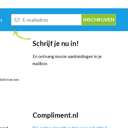
E-
n
mailadres
Schrijf je nu in!
En ontvang mooie aanbiedingen in je
mailbox
deld met een
Compliment.nl