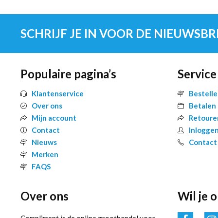
SCHRIJF JE IN VOOR DE NIEUWSBR
Populaire pagina’s
Service
Klantenservice
Bestell
Over ons
Betalen
Mijn account
Retoure
Contact
Inlogge
Nieuws
Contact
Merken
FAQS
Over ons
Wil je 