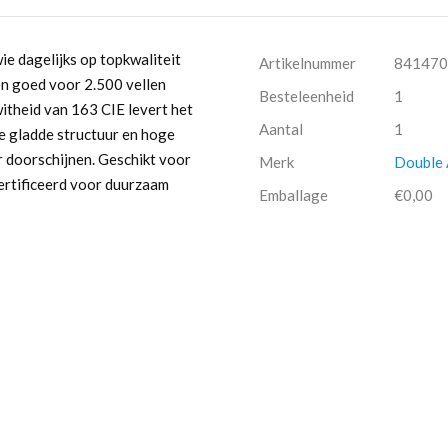
e dagelijks op topkwaliteit
Artikelnummer
841470
en goed voor 2.500 vellen
Besteleenheid
1
itheid van 163 CIE levert het
Aantal
1
de gladde structuur en hoge
er doorschijnen. Geschikt voor
Merk
Double
certificeerd voor duurzaam
Emballage
€0,00