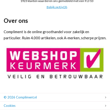
1923
klanten waarderen ons gemiddeld met een
9.2
/
10
Bekijk op KiyOh
Over ons
Compliment is de online groothandel voor zakelijk en
particulier. Ruim 4.000 artikelen, ook A-merken, scherpe prijzen.
© 2026 Compliment.nl
Cookies