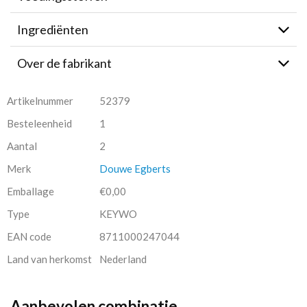
Ingrediënten
Over de fabrikant
Artikelnummer
52379
Besteleenheid
1
Aantal
2
Merk
Douwe Egberts
Emballage
€0,00
Type
KEYWO
EAN code
8711000247044
Land van herkomst
Nederland
Aanbevolen combinatie