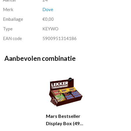
Merk
Dove
Emballage
€0,00
Type
KEYWO
EAN code
5900951314186
Aanbevolen combinatie
Mars Bestseller
Display Box (49
stuks)...