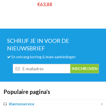
€
63,88
SCHRIJF JE IN VOOR DE
NIEUWSBRIEF
En ontvang korting & leuke aanbiedingen
E-
mailadres
Populaire pagina’s
Klantenservice