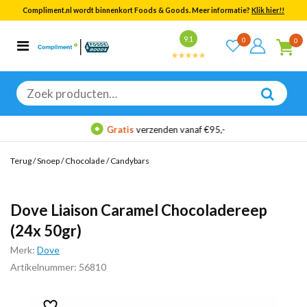
Compliment.nl wordt binnenkort Foods & Goods. Meer informatie?
Klik hier!!
Bekijk alle resultaten
9.1
0
0
Categorieën
Merken
Zoeken
naar:
Gratis
verzenden vanaf €95,-
Terug
/
Snoep
/
Chocolade
/
Candybars
Dove Liaison Caramel Chocoladereep
(24x 50gr)
Merk:
Dove
Artikelnummer: 56810