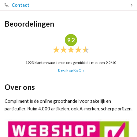
Contact
Beoordelingen
9.2
1923
klanten waarderen ons gemiddeld met een
9.2
/
10
Bekijk op KiyOh
Over ons
Compliment is de online groothandel voor zakelijk en
particulier. Ruim 4.000 artikelen, ook A-merken, scherpe prijzen.