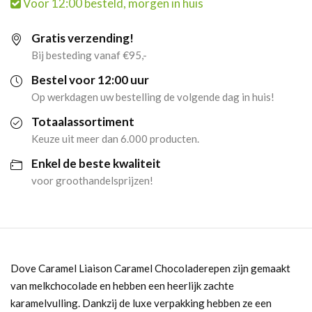
Voor 12:00 besteld, morgen in huis
Chocoladereep
Gratis verzending!
(24x
Bij besteding vanaf €95,-
50gr)
Bestel voor 12:00 uur
Op werkdagen uw bestelling de volgende dag in huis!
aantal
Totaalassortiment
Keuze uit meer dan 6.000 producten.
Enkel de beste kwaliteit
voor groothandelsprijzen!
Dove Caramel Liaison Caramel Chocoladerepen zijn gemaakt
van melkchocolade en hebben een heerlijk zachte
karamelvulling. Dankzij de luxe verpakking hebben ze een