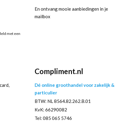
En ontvang mooie aanbiedingen in je
mailbox
deld met een
Compliment.nl
card,
Dé online groothandel voor zakelijk &
particulier
BTW: NL 8564.82.262.B.01
KvK: 66290082
Tel: 085 065 5746