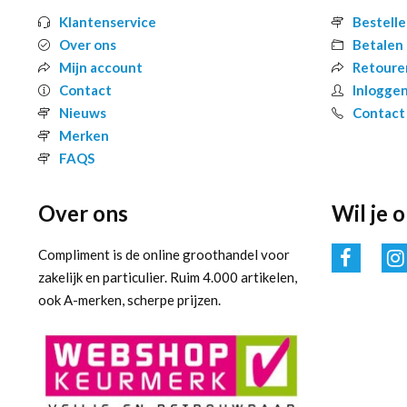
Klantenservice
Bestell
Over ons
Betalen
Mijn account
Retoure
Contact
Inlogge
Nieuws
Contact
Merken
FAQS
Over ons
Wil je 
Compliment is de online groothandel voor
zakelijk en particulier. Ruim 4.000 artikelen,
ook A-merken, scherpe prijzen.