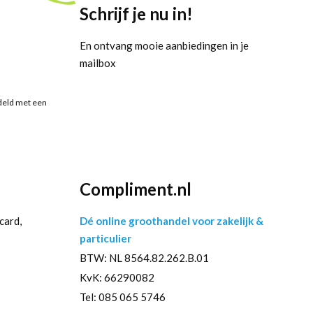
Schrijf je nu in!
En ontvang mooie aanbiedingen in je
mailbox
deld met een
Compliment.nl
card,
Dé online groothandel voor zakelijk &
particulier
BTW: NL 8564.82.262.B.01
KvK: 66290082
Tel: 085 065 5746