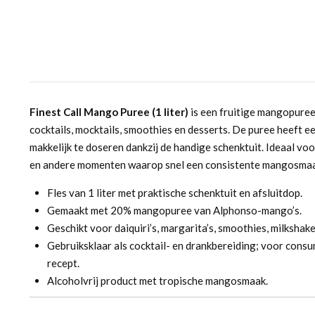
Finest Call Mango Puree (1 liter)
is een fruitige mangopuree
cocktails, mocktails, smoothies en desserts. De puree heeft 
makkelijk te doseren dankzij de handige schenktuit. Ideaal vo
en andere momenten waarop snel een consistente mangosmaa
Fles van 1 liter met praktische schenktuit en afsluitdop.
Gemaakt met 20% mangopuree van Alphonso-mango’s.
Geschikt voor daiquiri’s, margarita’s, smoothies, milkshak
Gebruiksklaar als cocktail- en drankbereiding; voor cons
recept.
Alcoholvrij product met tropische mangosmaak.