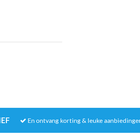
IEF
En ontvang korting & leuke aanbiedinge