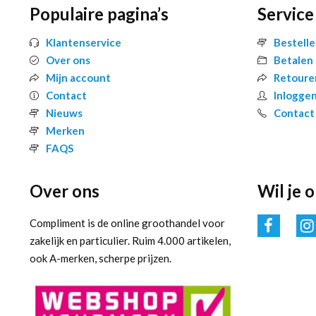
Populaire pagina’s
Service
Klantenservice
Bestell
Over ons
Betalen
Mijn account
Retoure
Contact
Inlogge
Nieuws
Contact
Merken
FAQS
Over ons
Wil je 
Compliment is de online groothandel voor
zakelijk en particulier. Ruim 4.000 artikelen,
ook A-merken, scherpe prijzen.