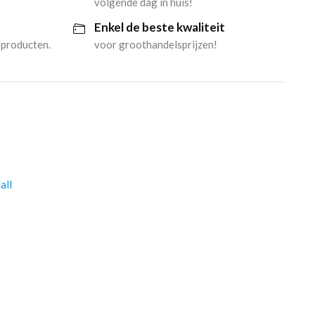
volgende dag in huis!
Enkel de beste kwaliteit
 producten.
voor groothandelsprijzen!
all