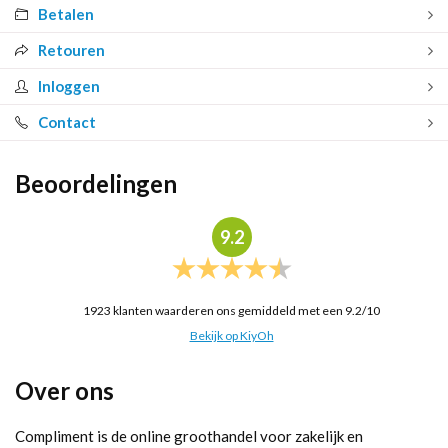
Betalen
Retouren
Inloggen
Contact
Beoordelingen
9.2
1923
klanten waarderen ons gemiddeld met een
9.2
/
10
Bekijk op KiyOh
Over ons
Compliment is de online groothandel voor zakelijk en