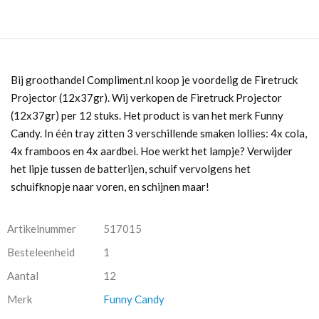
Bij groothandel Compliment.nl koop je voordelig de Firetruck
Projector (12x37gr). Wij verkopen de Firetruck Projector
(12x37gr) per 12 stuks. Het product is van het merk Funny
Candy. In één tray zitten 3 verschillende smaken lollies: 4x cola,
4x framboos en 4x aardbei. Hoe werkt het lampje? Verwijder
het lipje tussen de batterijen, schuif vervolgens het
schuifknopje naar voren, en schijnen maar!
Artikelnummer
517015
Besteleenheid
1
Aantal
12
Merk
Funny Candy