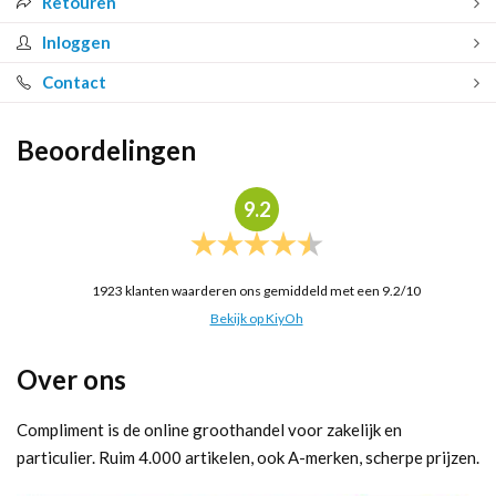
Retouren
Inloggen
Contact
Beoordelingen
9.2
1923
klanten waarderen ons gemiddeld met een
9.2
/
10
Bekijk op KiyOh
Over ons
Compliment is de online groothandel voor zakelijk en
particulier. Ruim 4.000 artikelen, ook A-merken, scherpe prijzen.