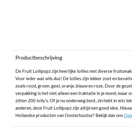
Productbeschrijving
De Fruit Lollipopz zijn heerlijke lollies met diverse fruitsm
Voor ieder wat wils dus! De lollies zijn lekker zoet en bevat
zoals rood, groen, geel, oranje, blauw en roze. Door de geze
verpakking is het niet alleen een traktatie in je mond, maar o
zitten 200 lolly's. Of je nu onderweg bent, zin hebt in iets l
anderen, deze Fruit Lollipopz zijn altijd een goed idee. Nieu
Hollandse producten van Oosterhoutse? Bekijk dan ons
Oos