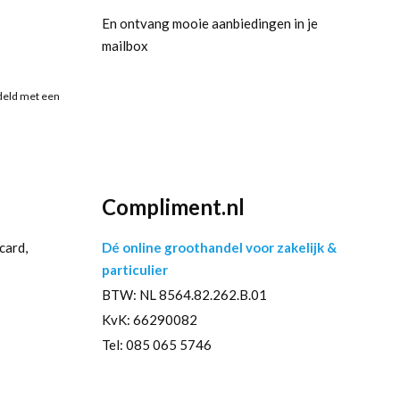
En ontvang mooie aanbiedingen in je
mailbox
deld met een
Compliment.nl
card,
Dé online groothandel voor zakelijk &
particulier
BTW: NL 8564.82.262.B.01
KvK: 66290082
Tel: 085 065 5746