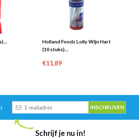
)...
Holland Foodz Lolly Wijn Hart
(10 stuks)...
€
11,89
E-
n
mailadres
Schrijf je nu in!