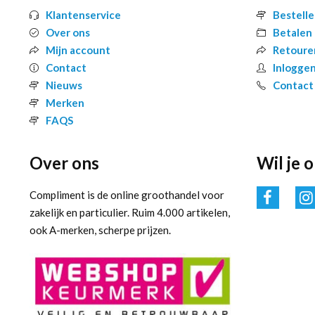
Klantenservice
Bestell
Over ons
Betalen
Mijn account
Retoure
Contact
Inlogge
Nieuws
Contact
Merken
FAQS
Over ons
Wil je 
Compliment is de online groothandel voor
zakelijk en particulier. Ruim 4.000 artikelen,
ook A-merken, scherpe prijzen.