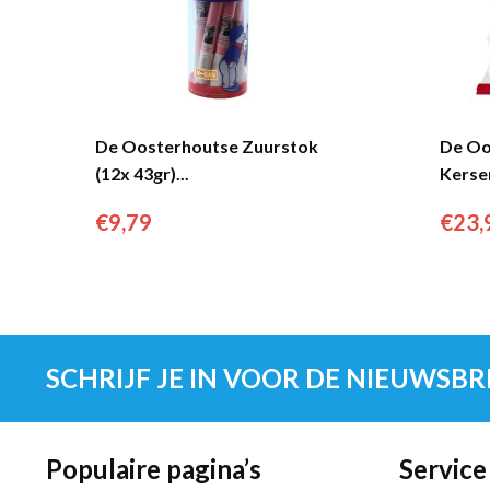
De Oosterhoutse Zuurstok
De Oo
(12x 43gr)...
Kersen
€
9,79
€
23,
SCHRIJF JE IN VOOR DE NIEUWSBR
Populaire pagina’s
Service