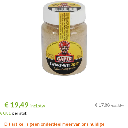
€
19,49
€
17,88
incl.btw
excl.btw
€ 0,81
per stuk
Dit artikel is geen onderdeel meer van ons huidige