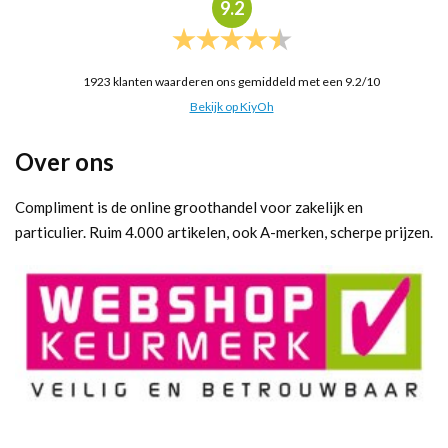
9.2
1923
klanten waarderen ons gemiddeld met een
9.2
/
10
Bekijk op KiyOh
Over ons
Compliment is de online groothandel voor zakelijk en
particulier. Ruim 4.000 artikelen, ook A-merken, scherpe prijzen.