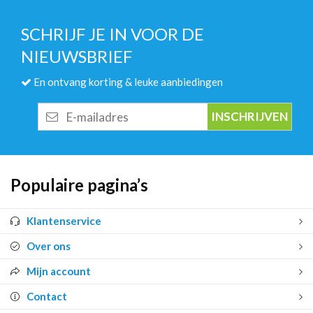
SCHRIJF JE IN VOOR DE
NIEUWSBRIEF
En ontvang korting & leuke aanbiedingen
E-
mailadres
Populaire pagina’s
Klantenservice
Over ons
Mijn account
Contact