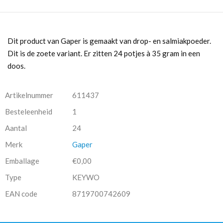
Dit product van Gaper is gemaakt van drop- en salmiakpoeder.
Dit is de zoete variant. Er zitten 24 potjes à 35 gram in een
doos.
Artikelnummer
611437
Besteleenheid
1
Aantal
24
Merk
Gaper
Emballage
€0,00
Type
KEYWO
EAN code
8719700742609