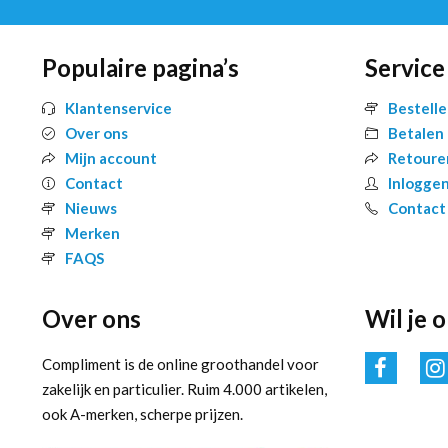
Populaire pagina’s
Service
Klantenservice
Bestell
Over ons
Betalen
Mijn account
Retoure
Contact
Inlogge
Nieuws
Contact
Merken
FAQS
Over ons
Wil je 
Compliment is de online groothandel voor
zakelijk en particulier. Ruim 4.000 artikelen,
ook A-merken, scherpe prijzen.