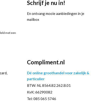
Schrijf je nu in!
En ontvang mooie aanbiedingen in je
mailbox
deld met een
Compliment.nl
card,
Dé online groothandel voor zakelijk &
particulier
BTW: NL 8564.82.262.B.01
KvK: 66290082
Tel: 085 065 5746