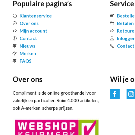
Populaire pagina’s
Service
Klantenservice
Bestell
Over ons
Betalen
Mijn account
Retoure
Contact
Inlogge
Nieuws
Contact
Merken
FAQS
Over ons
Wil je 
Compliment is de online groothandel voor
zakelijk en particulier. Ruim 4.000 artikelen,
ook A-merken, scherpe prijzen.