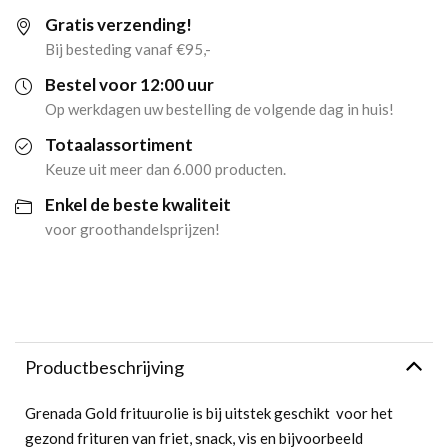
Gratis verzending!
(2x
Bij besteding vanaf €95,-
5
Bestel voor 12:00 uur
Op werkdagen uw bestelling de volgende dag in huis!
liter)
Totaalassortiment
aantal
Keuze uit meer dan 6.000 producten.
Enkel de beste kwaliteit
voor groothandelsprijzen!
Productbeschrijving
Grenada Gold frituurolie is bij uitstek geschikt voor het
gezond frituren van friet, snack, vis en bijvoorbeeld