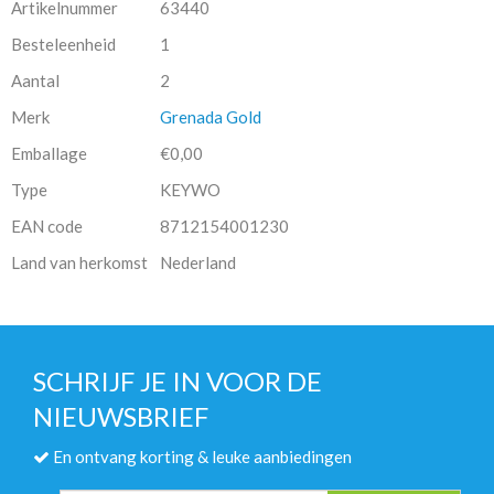
Artikelnummer
63440
Besteleenheid
1
Aantal
2
Merk
Grenada Gold
Emballage
€0,00
Type
KEYWO
EAN code
8712154001230
Land van herkomst
Nederland
SCHRIJF JE IN VOOR DE
NIEUWSBRIEF
En ontvang korting & leuke aanbiedingen