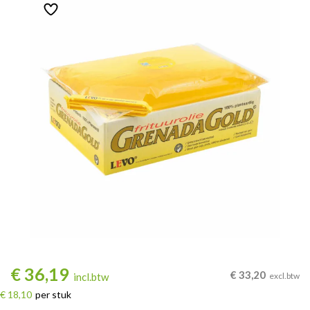
€
36,19
€
33,20
incl.btw
excl.btw
€ 18,10
per stuk