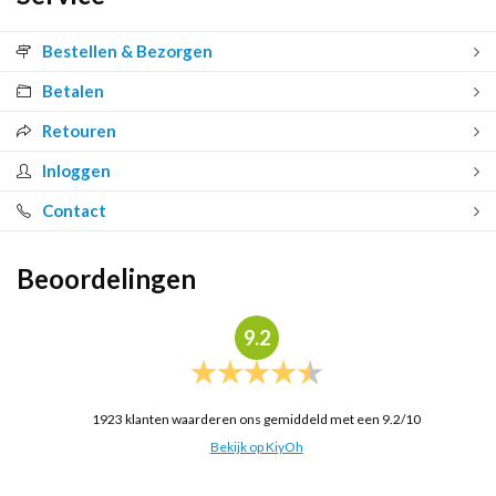
Bestellen & Bezorgen
Betalen
Retouren
Inloggen
Contact
Beoordelingen
9.2
1923
klanten waarderen ons gemiddeld met een
9.2
/
10
Bekijk op KiyOh