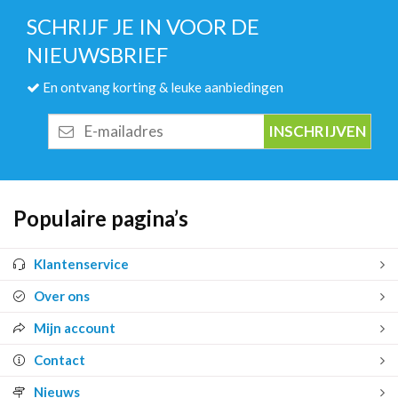
SCHRIJF JE IN VOOR DE
NIEUWSBRIEF
En ontvang korting & leuke aanbiedingen
E-
mailadres
Populaire pagina’s
Klantenservice
Over ons
Mijn account
Contact
Nieuws