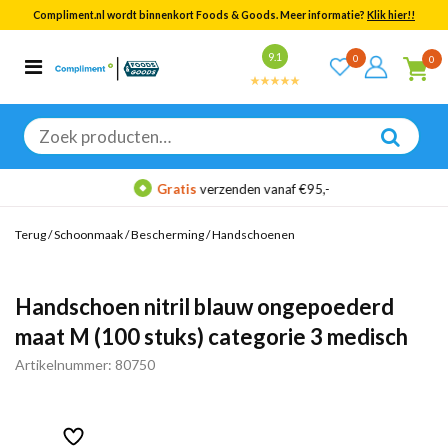
Compliment.nl wordt binnenkort Foods & Goods. Meer informatie?
Klik hier!!
Bekijk alle resultaten
9.1
0
0
Categorieën
Merken
Zoeken
naar:
Gratis
verzenden vanaf €95,-
Terug
/
Schoonmaak
/
Bescherming
/
Handschoenen
Handschoen nitril blauw ongepoederd
maat M (100 stuks) categorie 3 medisch
Artikelnummer: 80750