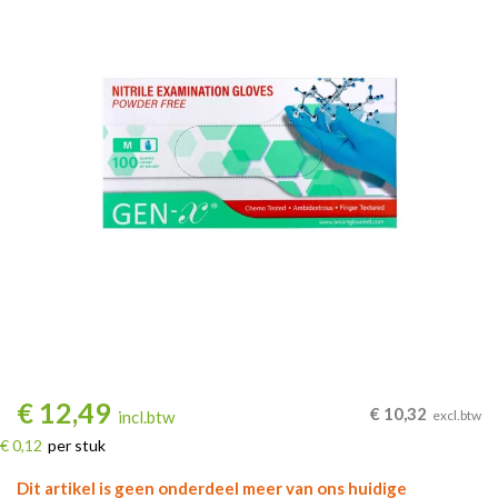
€
12,49
€
10,32
incl.btw
excl.btw
€ 0,12
per stuk
Dit artikel is geen onderdeel meer van ons huidige