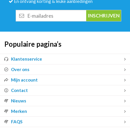
En ontvang korting & leuke aanbiedingen
E-
mailadres
Populaire pagina’s
Klantenservice
Over ons
Mijn account
Contact
Nieuws
Merken
FAQS