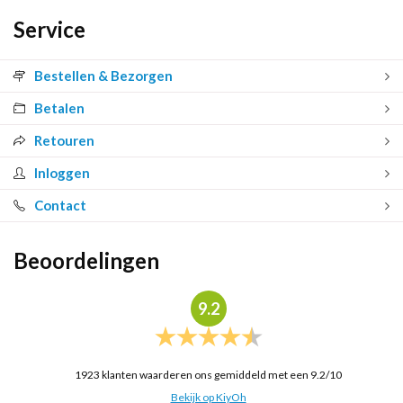
Service
Bestellen & Bezorgen
Betalen
Retouren
Inloggen
Contact
Beoordelingen
9.2
1923
klanten waarderen ons gemiddeld met een
9.2
/
10
Bekijk op KiyOh