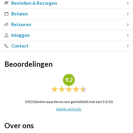
Bestellen & Bezorgen
Betalen
Retouren
Inloggen
Contact
Beoordelingen
9.2
1923
klanten waarderen ons gemiddeld met een
9.2
/
10
Bekijk op KiyOh
Over ons