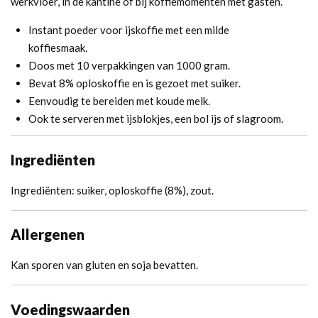
werkvloer, in de kantine of bij koffiemomenten met gasten.
Instant poeder voor ijskoffie met een milde
koffiesmaak.
Doos met 10 verpakkingen van 1000 gram.
Bevat 8% oploskoffie en is gezoet met suiker.
Eenvoudig te bereiden met koude melk.
Ook te serveren met ijsblokjes, een bol ijs of slagroom.
Ingrediënten
Ingrediënten: suiker, oploskoffie (8%), zout.
Allergenen
Kan sporen van gluten en soja bevatten.
Voedingswaarden