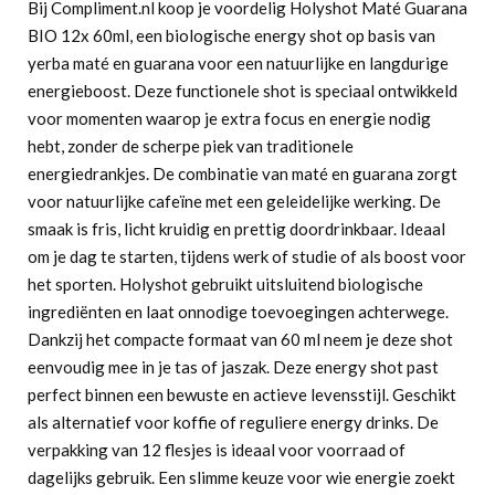
Bij Compliment.nl koop je voordelig Holyshot Maté Guarana
BIO 12x 60ml, een biologische energy shot op basis van
yerba maté en guarana voor een natuurlijke en langdurige
energieboost. Deze functionele shot is speciaal ontwikkeld
voor momenten waarop je extra focus en energie nodig
hebt, zonder de scherpe piek van traditionele
energiedrankjes. De combinatie van maté en guarana zorgt
voor natuurlijke cafeïne met een geleidelijke werking. De
smaak is fris, licht kruidig en prettig doordrinkbaar. Ideaal
om je dag te starten, tijdens werk of studie of als boost voor
het sporten. Holyshot gebruikt uitsluitend biologische
ingrediënten en laat onnodige toevoegingen achterwege.
Dankzij het compacte formaat van 60 ml neem je deze shot
eenvoudig mee in je tas of jaszak. Deze energy shot past
perfect binnen een bewuste en actieve levensstijl. Geschikt
als alternatief voor koffie of reguliere energy drinks. De
verpakking van 12 flesjes is ideaal voor voorraad of
dagelijks gebruik. Een slimme keuze voor wie energie zoekt