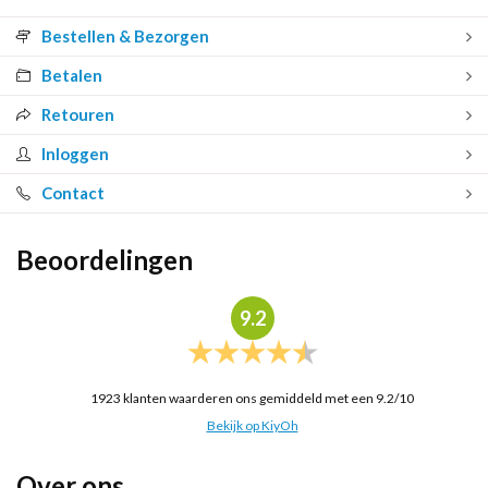
Bestellen & Bezorgen
Betalen
Retouren
Inloggen
Contact
Beoordelingen
9.2
1923
klanten waarderen ons gemiddeld met een
9.2
/
10
Bekijk op KiyOh
Over ons