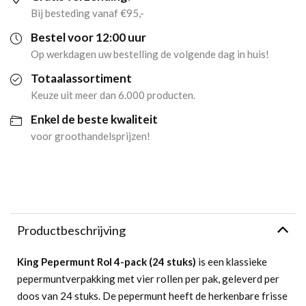
pack
Bij besteding vanaf €95,-
(24
Bestel voor 12:00 uur
Op werkdagen uw bestelling de volgende dag in huis!
stuks)
Totaalassortiment
aantal
Keuze uit meer dan 6.000 producten.
Enkel de beste kwaliteit
voor groothandelsprijzen!
Productbeschrijving
King Pepermunt Rol 4-pack (24 stuks)
is een klassieke
pepermuntverpakking met vier rollen per pak, geleverd per
doos van 24 stuks. De pepermunt heeft de herkenbare frisse