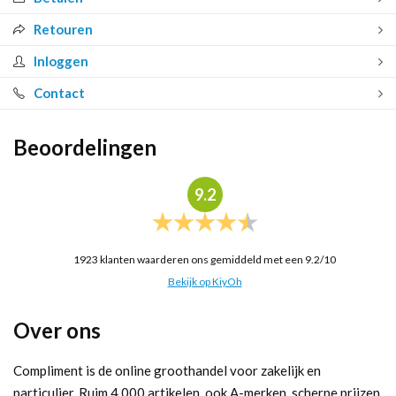
Retouren
Inloggen
Contact
Beoordelingen
9.2
1923
klanten waarderen ons gemiddeld met een
9.2
/
10
Bekijk op KiyOh
Over ons
Compliment is de online groothandel voor zakelijk en
particulier. Ruim 4.000 artikelen, ook A-merken, scherpe prijzen.