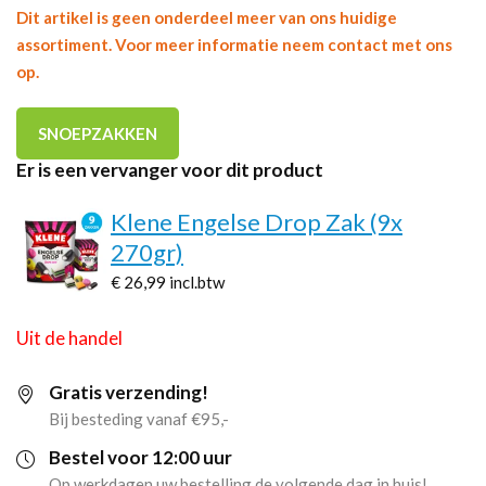
Dit artikel is geen onderdeel meer van ons huidige
assortiment. Voor meer informatie neem contact met ons
op.
SNOEPZAKKEN
Er is een vervanger voor dit product
Klene Engelse Drop Zak (9x
270gr)
€ 26,99
incl.btw
Uit de handel
Gratis verzending!
Bij besteding vanaf €95,-
Bestel voor 12:00 uur
Op werkdagen uw bestelling de volgende dag in huis!