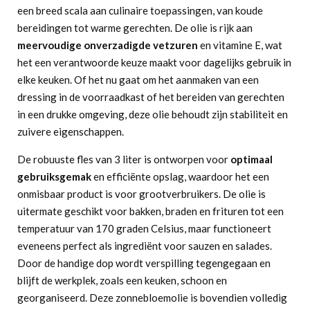
een breed scala aan culinaire toepassingen, van koude
bereidingen tot warme gerechten. De olie is rijk aan
meervoudige onverzadigde vetzuren
en vitamine E, wat
het een verantwoorde keuze maakt voor dagelijks gebruik in
elke keuken. Of het nu gaat om het aanmaken van een
dressing in de voorraadkast of het bereiden van gerechten
in een drukke omgeving, deze olie behoudt zijn stabiliteit en
zuivere eigenschappen.
De robuuste fles van 3 liter is ontworpen voor
optimaal
gebruiksgemak
en efficiënte opslag, waardoor het een
onmisbaar product is voor grootverbruikers. De olie is
uitermate geschikt voor bakken, braden en frituren tot een
temperatuur van 170 graden Celsius, maar functioneert
eveneens perfect als ingrediënt voor sauzen en salades.
Door de handige dop wordt verspilling tegengegaan en
blijft de werkplek, zoals een keuken, schoon en
georganiseerd. Deze zonnebloemolie is bovendien volledig