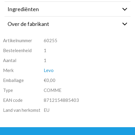
Ingrediënten
Over de fabrikant
Artikelnummer
60255
Besteleenheid
1
Aantal
1
Merk
Levo
Emballage
€0,00
Type
COMME
EAN code
8712154885403
Land van herkomst
EU