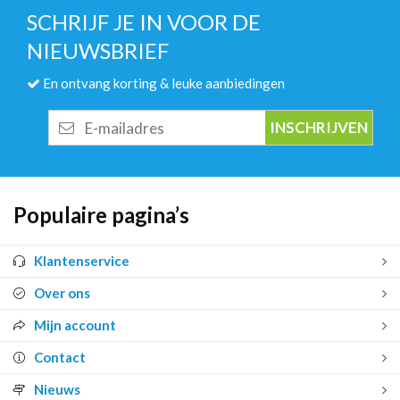
SCHRIJF JE IN VOOR DE
NIEUWSBRIEF
En ontvang korting & leuke aanbiedingen
E-
mailadres
Populaire pagina’s
Klantenservice
Over ons
Mijn account
Contact
Nieuws