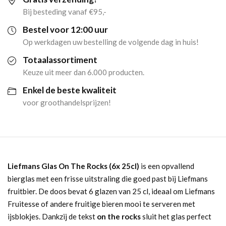
Rocks
Bij besteding vanaf €95,-
(6x
Bestel voor 12:00 uur
Op werkdagen uw bestelling de volgende dag in huis!
25cl)
Totaalassortiment
aantal
Keuze uit meer dan 6.000 producten.
Enkel de beste kwaliteit
voor groothandelsprijzen!
Liefmans Glas On The Rocks (6x 25cl)
is een opvallend
bierglas met een frisse uitstraling die goed past bij Liefmans
fruitbier. De doos bevat 6 glazen van 25 cl, ideaal om Liefmans
Fruitesse of andere fruitige bieren mooi te serveren met
ijsblokjes. Dankzij de tekst
on the rocks
sluit het glas perfect