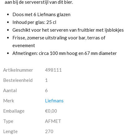
aan bij de serveerstijl van dit bier.
Doos met 6 Liefmans glazen
Inhoud per glas: 25 cl
Geschikt voor het serveren van fruitbier met ijsblokjes
Frisse, zomerse uitstraling voor bar, terras of
evenement
Afmetingen: circa 100 mm hoog en 67 mm diameter
Artikelnummer
498111
Besteleenheid
1
Aantal
6
Merk
Liefmans
Emballage
€0,00
Type
AFMET
Lengte
270