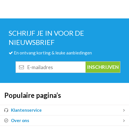
SCHRIJF JE IN VOOR DE
NIEUWSBRIEF
En ontvang korting & leuke aanbiedingen
E-
mailadres
Populaire pagina’s
Klantenservice
Over ons