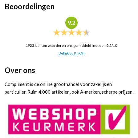
Beoordelingen
9.2
1923
klanten waarderen ons gemiddeld met een
9.2
/
10
Bekijk op KiyOh
Over ons
Compliment is de online groothandel voor zakelijk en
particulier. Ruim 4.000 artikelen, ook A-merken, scherpe prijzen.