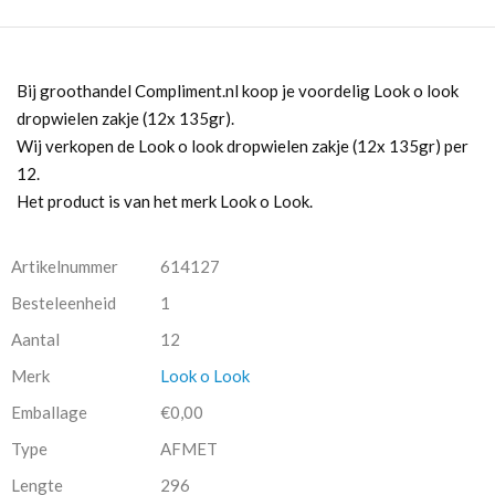
Bij groothandel Compliment.nl koop je voordelig Look o look
dropwielen zakje (12x 135gr).
Wij verkopen de Look o look dropwielen zakje (12x 135gr) per
12.
Het product is van het merk Look o Look.
Artikelnummer
614127
Besteleenheid
1
Aantal
12
Merk
Look o Look
Emballage
€0,00
Type
AFMET
Lengte
296