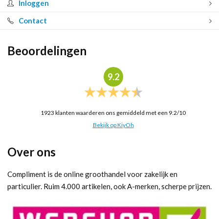
Inloggen
Contact
Beoordelingen
9.2
1923
klanten waarderen ons gemiddeld met een
9.2
/
10
Bekijk op KiyOh
Over ons
Compliment is de online groothandel voor zakelijk en
particulier. Ruim 4.000 artikelen, ook A-merken, scherpe prijzen.