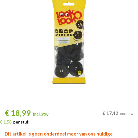
€
18,99
€
17,42
incl.btw
excl.btw
€ 1,58
per stuk
Dit artikel is geen onderdeel meer van ons huidige