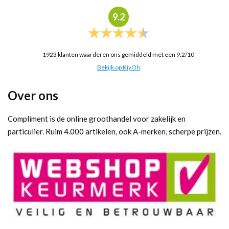
9.2
1923
klanten waarderen ons gemiddeld met een
9.2
/
10
Bekijk op KiyOh
Over ons
Compliment is de online groothandel voor zakelijk en
particulier. Ruim 4.000 artikelen, ook A-merken, scherpe prijzen.