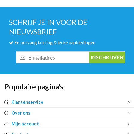
SCHRIJF JE IN VOOR DE
NIEUWSBRIEF
En ontvang korting & leuke aanbiedingen
E-
mailadres
Populaire pagina’s
Klantenservice
Over ons
Mijn account