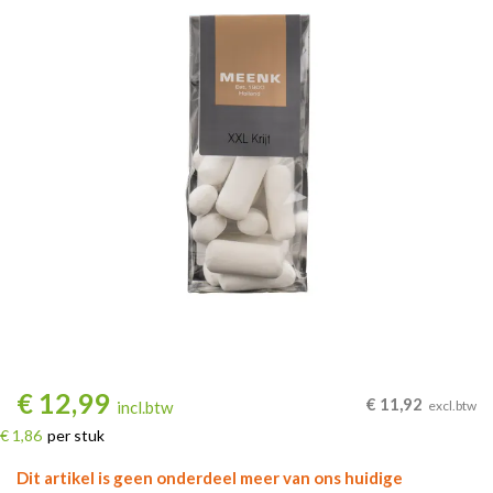
€
12,99
€
11,92
incl.btw
excl.btw
€ 1,86
per stuk
Dit artikel is geen onderdeel meer van ons huidige