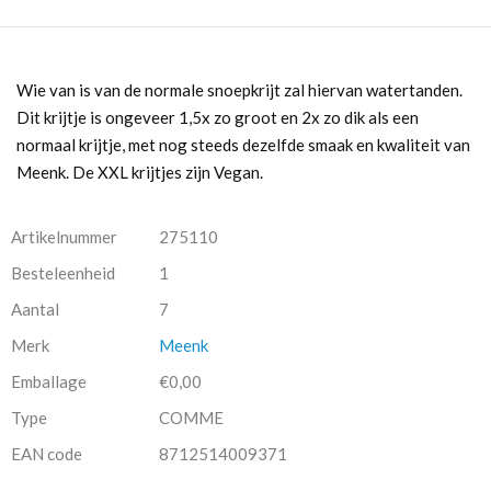
Wie van is van de normale snoepkrijt zal hiervan watertanden.
Dit krijtje is ongeveer 1,5x zo groot en 2x zo dik als een
normaal krijtje, met nog steeds dezelfde smaak en kwaliteit van
Meenk. De XXL krijtjes zijn Vegan.
Artikelnummer
275110
Besteleenheid
1
Aantal
7
Merk
Meenk
Emballage
€0,00
Type
COMME
EAN code
8712514009371