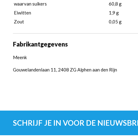
waarvan suikers
60,8 g
Eiwitten
1,9 g
Zout
0,05 g
Fabrikantgegevens
Meenk
Gouwelandenlaan 11, 2408 ZG Alphen aan den Rijn
SCHRIJF JE IN VOOR DE NIEUWSBR