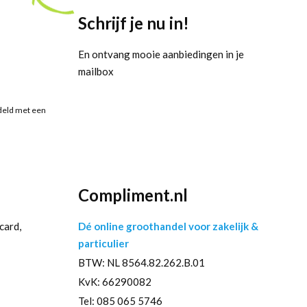
Schrijf je nu in!
En ontvang mooie aanbiedingen in je
mailbox
deld met een
Compliment.nl
card,
Dé online groothandel voor zakelijk &
particulier
BTW: NL 8564.82.262.B.01
KvK: 66290082
Tel: 085 065 5746