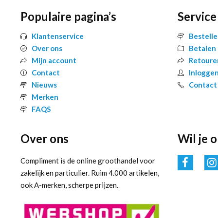
Populaire pagina’s
Service
Klantenservice
Bestell
Over ons
Betalen
Mijn account
Retoure
Contact
Inlogge
Nieuws
Contact
Merken
FAQS
Over ons
Wil je 
Compliment is de online groothandel voor
zakelijk en particulier. Ruim 4.000 artikelen,
ook A-merken, scherpe prijzen.