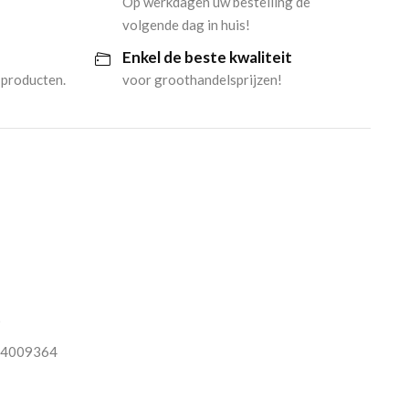
Op werkdagen uw bestelling de
volgende dag in huis!
Enkel de beste kwaliteit
 producten.
voor groothandelsprijzen!
O
4009364