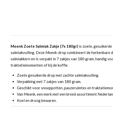
Meenk Zoete Salmiak Zakje (7x 180gr)
is zoete, gesuikerde
salmiakvulling. Deze Meenk-drop combineert de herkenbare 
salmiakkern en is verpakt in 7 zakjes van 180 gram, handig v
traktatiemomenten of bij de koffie.
Zoete gesuikerde drop met zachte salmiakvulling.
Verpakking met 7 zakjes van 180 gram.
Geschikt voor snoeppotten, pauzeruimtes en traktatiemo
Van Meenk, een merk met een breed assortiment Nederlan
Koel en droog bewaren.