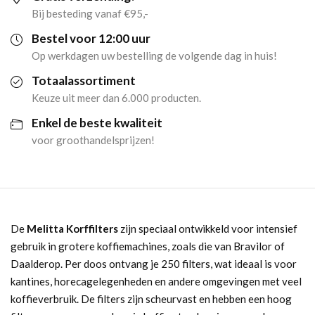
(250
Bij besteding vanaf €95,-
stuks)
Bestel voor 12:00 uur
Op werkdagen uw bestelling de volgende dag in huis!
aantal
Totaalassortiment
Keuze uit meer dan 6.000 producten.
Enkel de beste kwaliteit
voor groothandelsprijzen!
De
Melitta Korffilters
zijn speciaal ontwikkeld voor intensief
gebruik in grotere koffiemachines, zoals die van Bravilor of
Daalderop. Per doos ontvang je 250 filters, wat ideaal is voor
kantines, horecagelegenheden en andere omgevingen met veel
koffieverbruik. De filters zijn scheurvast en hebben een hoog