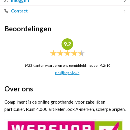
Inloggen
Contact
Beoordelingen
9.2
1923
klanten waarderen ons gemiddeld met een
9.2
/
10
Bekijk op KiyOh
Over ons
Compliment is de online groothandel voor zakelijk en
particulier. Ruim 4.000 artikelen, ook A-merken, scherpe prijzen.