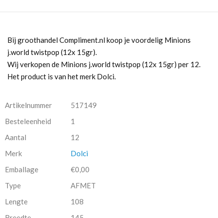
Bij groothandel Compliment.nl koop je voordelig Minions
j.world twistpop (12x 15gr).
Wij verkopen de Minions j.world twistpop (12x 15gr) per 12.
Het product is van het merk Dolci.
Artikelnummer
517149
Besteleenheid
1
Aantal
12
Merk
Dolci
Emballage
€0,00
Type
AFMET
Lengte
108
Breedte
145