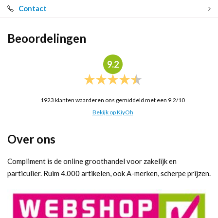
Contact
Beoordelingen
9.2
1923
klanten waarderen ons gemiddeld met een
9.2
/
10
Bekijk op KiyOh
Over ons
Compliment is de online groothandel voor zakelijk en
particulier. Ruim 4.000 artikelen, ook A-merken, scherpe prijzen.