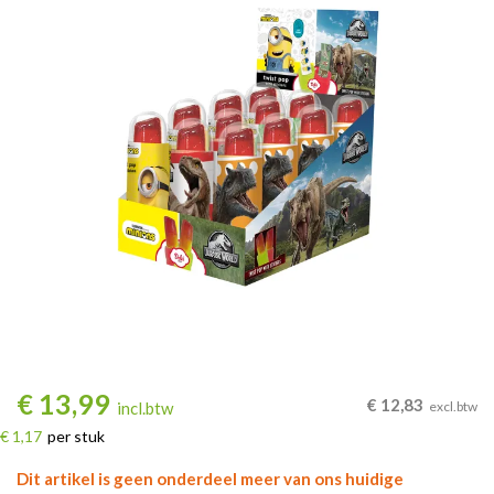
€
13,99
€
12,83
incl.btw
excl.btw
€ 1,17
per stuk
Dit artikel is geen onderdeel meer van ons huidige