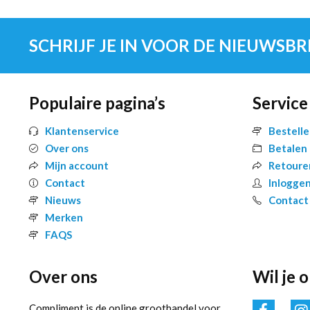
SCHRIJF JE IN VOOR DE NIEUWSBR
Populaire pagina’s
Service
Klantenservice
Bestell
Over ons
Betalen
Mijn account
Retoure
Contact
Inlogge
Nieuws
Contact
Merken
FAQS
Over ons
Wil je 
Compliment is de online groothandel voor