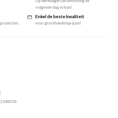
Op werkdagen uw bestelling de
volgende dag in huis!
Enkel de beste kwaliteit
 producten.
voor groothandelsprijzen!
E
1248030