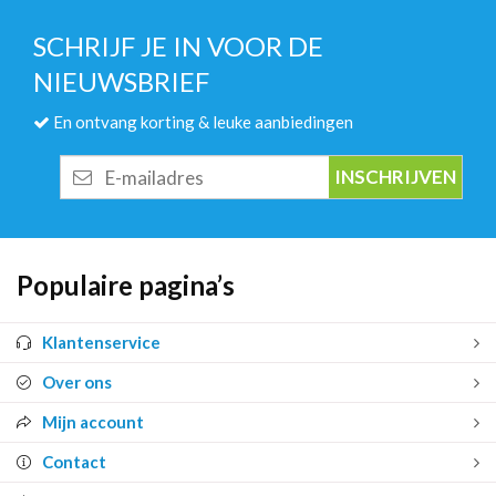
SCHRIJF JE IN VOOR DE
NIEUWSBRIEF
En ontvang korting & leuke aanbiedingen
E-
mailadres
Populaire pagina’s
Klantenservice
Over ons
Mijn account
Contact