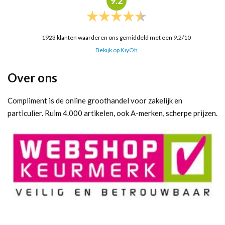
9.2
1923
klanten waarderen ons gemiddeld met een
9.2
/
10
Bekijk op KiyOh
Over ons
Compliment is de online groothandel voor zakelijk en
particulier. Ruim 4.000 artikelen, ook A-merken, scherpe prijzen.