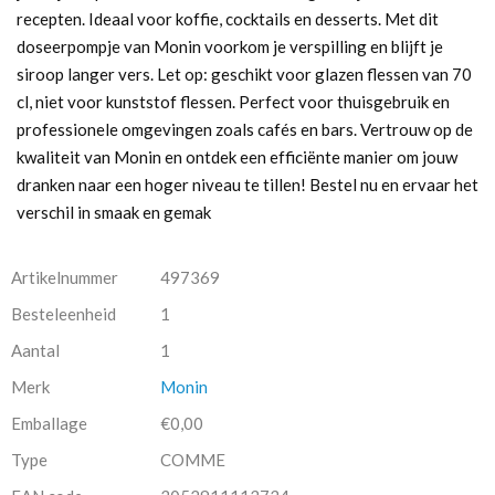
recepten. Ideaal voor koffie, cocktails en desserts. Met dit
doseerpompje van Monin voorkom je verspilling en blijft je
siroop langer vers. Let op: geschikt voor glazen flessen van 70
cl, niet voor kunststof flessen. Perfect voor thuisgebruik en
professionele omgevingen zoals cafés en bars. Vertrouw op de
kwaliteit van Monin en ontdek een efficiënte manier om jouw
dranken naar een hoger niveau te tillen! Bestel nu en ervaar het
verschil in smaak en gemak
Artikelnummer
497369
Besteleenheid
1
Aantal
1
Merk
Monin
Emballage
€0,00
Type
COMME