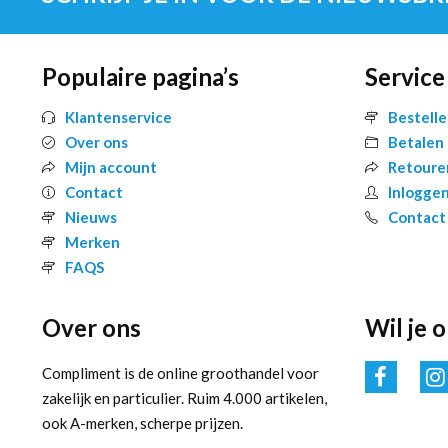
Populaire pagina’s
Service
Klantenservice
Bestell
Over ons
Betalen
Mijn account
Retoure
Contact
Inlogge
Nieuws
Contact
Merken
FAQS
Over ons
Wil je 
Compliment is de online groothandel voor
zakelijk en particulier. Ruim 4.000 artikelen,
ook A-merken, scherpe prijzen.