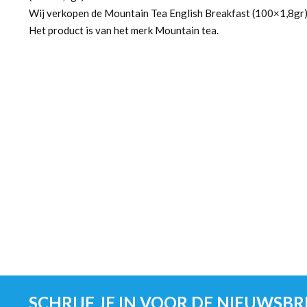
Wij verkopen de Mountain Tea English Breakfast (100×1,8gr)
Het product is van het merk Mountain tea.
SCHRIJF JE IN VOOR DE NIEUWSBR