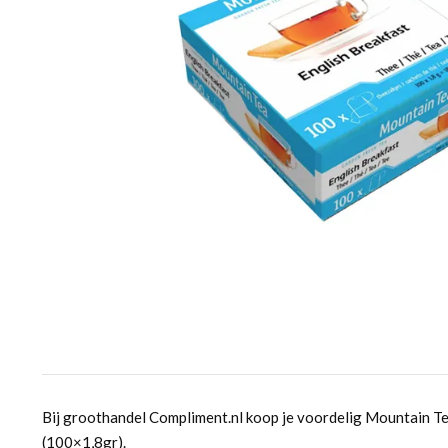
Bij groothandel Compliment.nl koop je voordelig Mountain Te
(100×1,8gr).