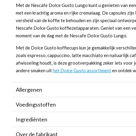
Met de Nescafe Dolce Gusto Lungo kunt u genieten van een
met een krachtig aroma en rijke cremalaag. De capsules zijn
versheid van de koffie te behouden en zijn speciaal ontworp
Nescafe Dolce Gusto koffiezetapparaten. Geniet van een ver
moment van de dag met de Nescafe Dolce Gusto Lungo.
Met de Dolce Gusto koffiecups kun je gemakkelijk verschill
zoals espresso, cappuccino, latte macchiato en natuurlijk cafe
afwisseling houdt, is deze grootverpakking zeker iets voor 
andere smaken uit
het Dolce Gusto assortiment
en ontdek we
Allergenen
Voedingsstoffen
Ingrediënten
Over de fabrikant