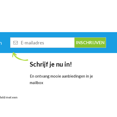
E-
n
mailadres
Schrijf je nu in!
En ontvang mooie aanbiedingen in je
mailbox
deld met een