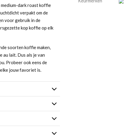
Keurmerken
 medium-dark roast koffie
 luchtdicht verpakt om de
en voor gebruik in de
sgezette kop koffie op elk
ende soorten koffie maken,
 au lait. Dus als je van
jou. Probeer ook eens de
lke jouw favoriet is.