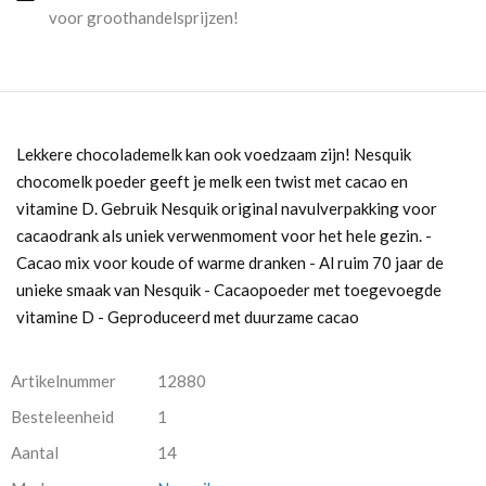
voor groothandelsprijzen!
Lekkere chocolademelk kan ook voedzaam zijn! Nesquik
chocomelk poeder geeft je melk een twist met cacao en
vitamine D. Gebruik Nesquik original navulverpakking voor
cacaodrank als uniek verwenmoment voor het hele gezin. -
Cacao mix voor koude of warme dranken - Al ruim 70 jaar de
unieke smaak van Nesquik - Cacaopoeder met toegevoegde
vitamine D - Geproduceerd met duurzame cacao
Artikelnummer
12880
Besteleenheid
1
Aantal
14