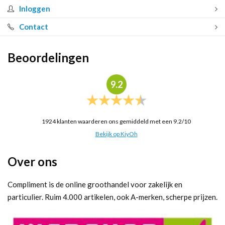
Inloggen
Contact
Beoordelingen
9.2
1924
klanten waarderen ons gemiddeld met een
9.2
/
10
Bekijk op KiyOh
Over ons
Compliment is de online groothandel voor zakelijk en
particulier. Ruim 4.000 artikelen, ook A-merken, scherpe prijzen.