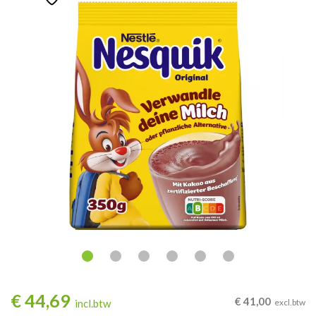
€
44,69
€
41,00
incl.btw
excl.btw