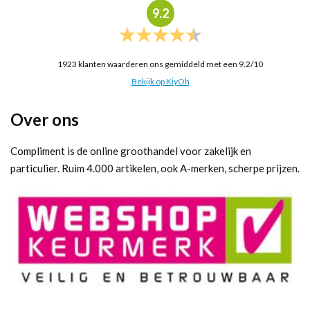
9.2
1923
klanten waarderen ons gemiddeld met een
9.2
/
10
Bekijk op KiyOh
Over ons
Compliment is de online groothandel voor zakelijk en
particulier. Ruim 4.000 artikelen, ook A-merken, scherpe prijzen.