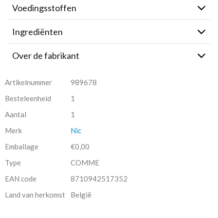
Voedingsstoffen
Ingrediënten
Over de fabrikant
Artikelnummer
989678
Besteleenheid
1
Aantal
1
Merk
Nic
Emballage
€0,00
Type
COMME
EAN code
8710942517352
Land van herkomst
België