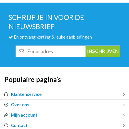
SCHRIJF JE IN VOOR DE
NIEUWSBRIEF
En ontvang korting & leuke aanbiedingen
E-
mailadres
Populaire pagina’s
Klantenservice
Over ons
Mijn account
Contact