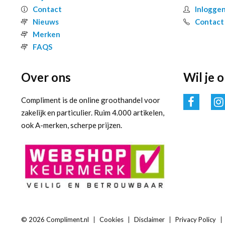
Contact
Inlogge
Nieuws
Contact
Merken
FAQS
Over ons
Wil je 
Compliment is de online groothandel voor
zakelijk en particulier. Ruim 4.000 artikelen,
ook A-merken, scherpe prijzen.
© 2026 Compliment.nl
Cookies
Disclaimer
Privacy Policy