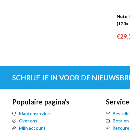
Nutel
(120x 
€
29,
SCHRIJF JE IN VOOR DE NIEUWSBR
Populaire pagina’s
Service
Klantenservice
Bestell
Over ons
Betalen
Mijn account
Retoure