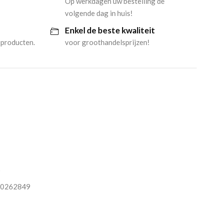
Op werkdagen uw bestelling de
volgende dag in huis!
Enkel de beste kwaliteit
 producten.
voor groothandelsprijzen!
O
0262849