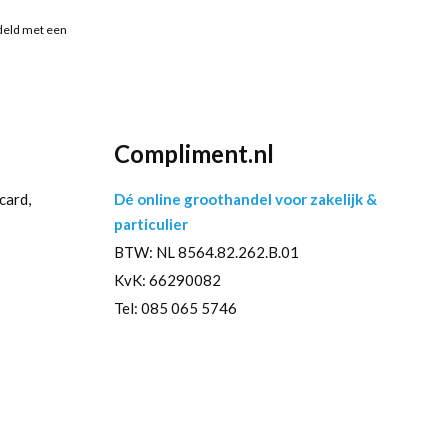
deld met een
Compliment.nl
card,
Dé online groothandel voor zakelijk &
particulier
BTW: NL 8564.82.262.B.01
KvK: 66290082
Tel: 085 065 5746