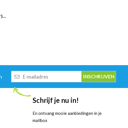
...
E-
n
mailadres
Schrijf je nu in!
En ontvang mooie aanbiedingen in je
mailbox