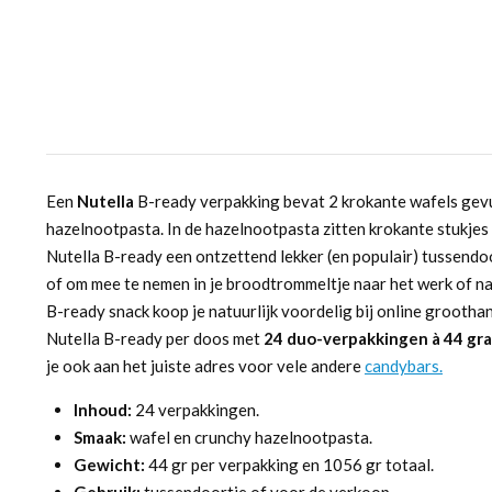
Een
Nutella
B-ready verpakking bevat 2 krokante wafels gevu
hazelnootpasta. In de hazelnootpasta zitten krokante stukjes 
Nutella B-ready een ontzettend lekker (en populair) tussendo
of om mee te nemen in je broodtrommeltje naar het werk of na
B-ready snack koop je natuurlijk voordelig bij online grootha
Nutella B-ready per doos met
24 duo-verpakkingen
à 44 gr
je ook aan het juiste adres voor vele andere
candybars.
Inhoud:
24 verpakkingen.
Smaak:
wafel en crunchy hazelnootpasta.
Gewicht:
44 gr per verpakking en 1056 gr totaal.