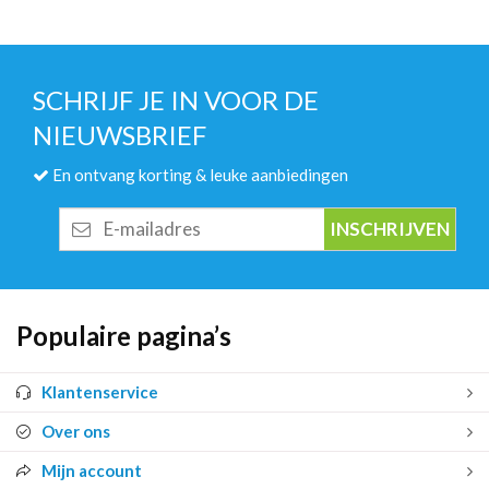
SCHRIJF JE IN VOOR DE
NIEUWSBRIEF
En ontvang korting & leuke aanbiedingen
E-
mailadres
Populaire pagina’s
Klantenservice
Over ons
Mijn account