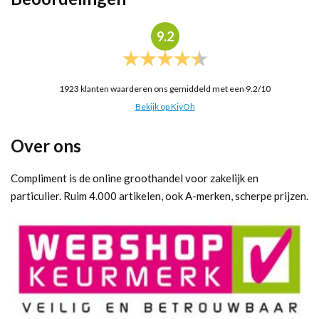
9.2
1923
klanten waarderen ons gemiddeld met een
9.2
/
10
Bekijk op KiyOh
Over ons
Compliment is de online groothandel voor zakelijk en
particulier. Ruim 4.000 artikelen, ook A-merken, scherpe prijzen.