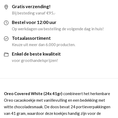
Gratis verzending!
41gr)
Bij besteding vanaf €95,-
aantal
Bestel voor 12:00 uur
Op werkdagen uw bestelling de volgende dag in huis!
Totaalassortiment
Keuze uit meer dan 6.000 producten.
Enkel de beste kwaliteit
voor groothandelsprijzen!
Oreo Covered White (24x 41gr)
combineert het herkenbare
Oreo cacaokoekje met vanillevulling en een bedekking met
witte chocoladesmaak. De doos bevat 24 portieverpakkingen
van 41 gram, waardoor deze koekjes handig zijn voor de