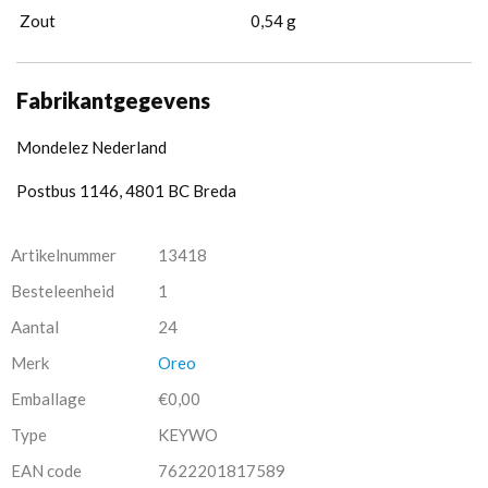
Zout
0,54 g
Fabrikantgegevens
Mondelez Nederland
Postbus 1146, 4801 BC Breda
Artikelnummer
13418
Besteleenheid
1
Aantal
24
Merk
Oreo
Emballage
€0,00
Type
KEYWO
EAN code
7622201817589