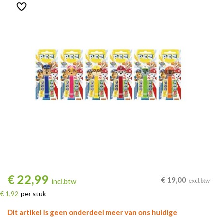
€
22,99
€
19,00
incl.btw
excl.btw
€ 1,92
per stuk
Dit artikel is geen onderdeel meer van ons huidige