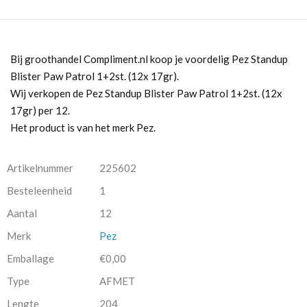
Bij groothandel Compliment.nl koop je voordelig Pez Standup
Blister Paw Patrol 1+2st. (12x 17gr).
Wij verkopen de Pez Standup Blister Paw Patrol 1+2st. (12x
17gr) per 12.
Het product is van het merk Pez.
Artikelnummer
225602
Besteleenheid
1
Aantal
12
Merk
Pez
Emballage
€0,00
Type
AFMET
Lengte
204