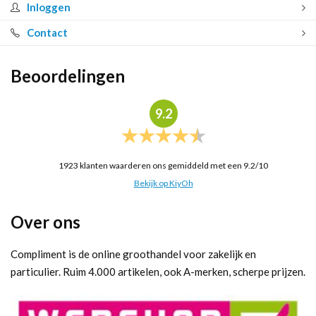
Inloggen
Contact
Beoordelingen
9.2
1923
klanten waarderen ons gemiddeld met een
9.2
/
10
Bekijk op KiyOh
Over ons
Compliment is de online groothandel voor zakelijk en
particulier. Ruim 4.000 artikelen, ook A-merken, scherpe prijzen.