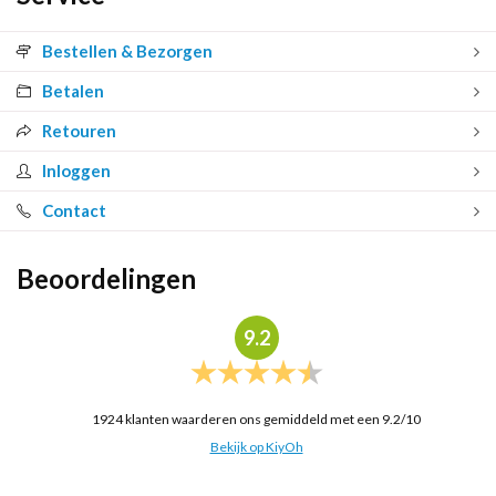
Bestellen & Bezorgen
Betalen
Retouren
Inloggen
Contact
Beoordelingen
9.2
1924
klanten waarderen ons gemiddeld met een
9.2
/
10
Bekijk op KiyOh