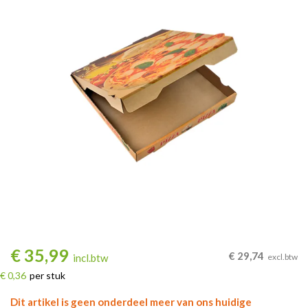
€
35,99
€
29,74
incl.btw
excl.btw
€ 0,36
per stuk
Dit artikel is geen onderdeel meer van ons huidige