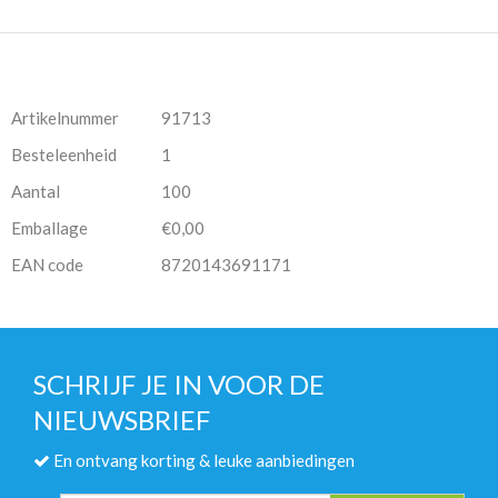
Artikelnummer
91713
Besteleenheid
1
Aantal
100
Emballage
€0,00
EAN code
8720143691171
SCHRIJF JE IN VOOR DE
NIEUWSBRIEF
En ontvang korting & leuke aanbiedingen