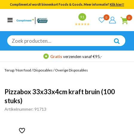
Compliment.nl wordt binnenkort Foods & Goods. Meer informatie?
Klik hier!!
Bekijk alle resultaten
9.1
0
0
Categorieën
Merken
Zoeken
naar:
Gratis
verzenden vanaf €95,-
Terug
/
Non food
/
Disposables
/
Overige Disposables
Pizzabox 33x33x4cm kraft bruin (100
stuks)
Artikelnummer: 91713